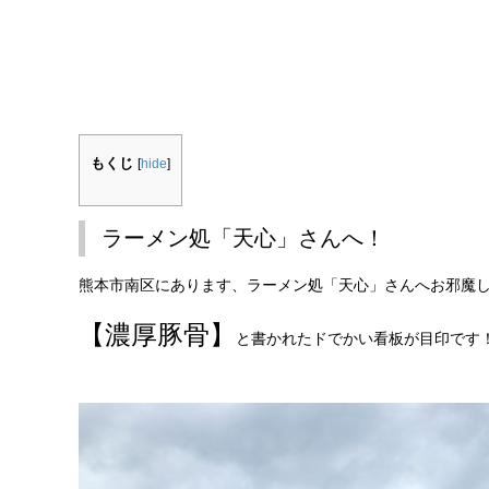
もくじ
[
hide
]
ラーメン処「天心」さんへ！
熊本市南区にあります、ラーメン処「天心」さんへお邪魔
【濃厚豚骨】
と書かれたドでかい看板が目印です