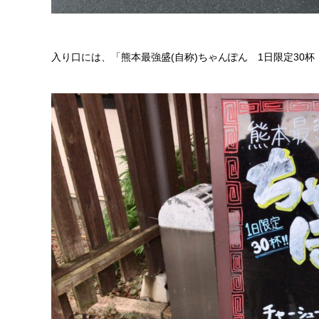
入り口には、「熊本最強盛(自称)ちゃんぽん 1日限定30