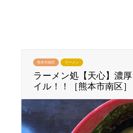
熊本市南区
ラーメン
ラーメン処【天心】濃
イル！！［熊本市南区］