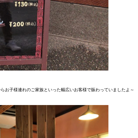
からお子様連れのご家族といった幅広いお客様で賑わっていましたよ～