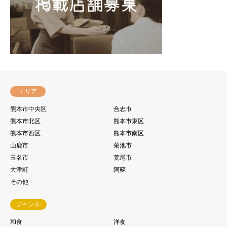
エリア
熊本市中央区
合志市
熊本市北区
熊本市東区
熊本市西区
熊本市南区
山鹿市
菊池市
玉名市
荒尾市
大津町
阿蘇
その他
ジャンル
和食
洋食