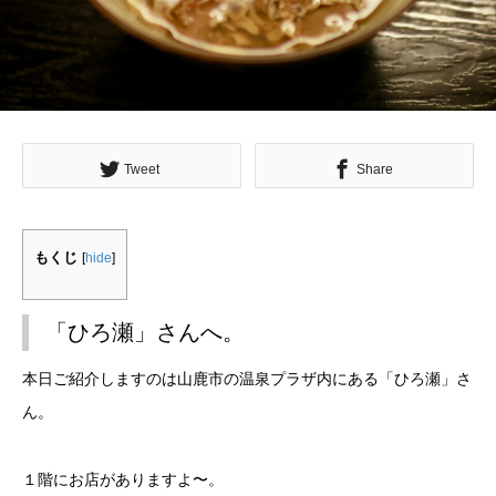
Tweet
Share
もくじ
[
hide
]
「ひろ瀬」さんへ。
本日ご紹介しますのは山鹿市の温泉プラザ内にある「ひろ瀬」さ
ん。
１階にお店がありますよ〜。