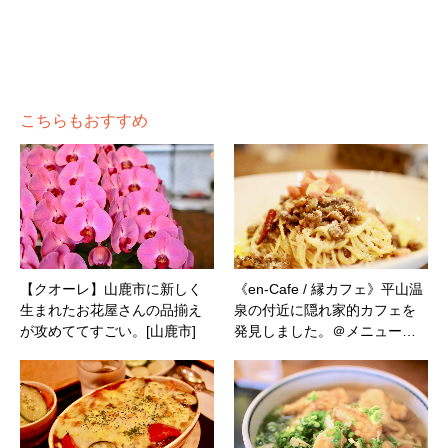
こちらもおすすめ
【クオーレ】山鹿市に新しく
《en-Cafe / 縁カフェ》平山温
生まれたお花屋さんの品揃え
泉の付近に隠れ家的カフェを
が攻めててすごい。[山鹿市]
発見しました。＠メニュー…