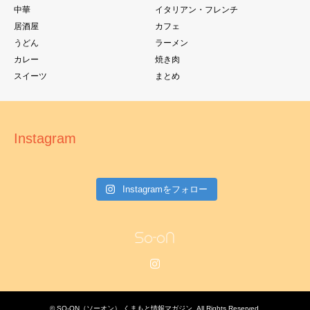
中華
イタリアン・フレンチ
居酒屋
カフェ
うどん
ラーメン
カレー
焼き肉
スイーツ
まとめ
Instagram
Instagramをフォロー
Instagram
©
SO-ON（ソーオン） くまもと情報マガジン
. All Rights Reserved.