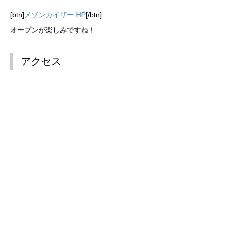
[btn]
メゾンカイザー HP
[/btn]
オープンが楽しみですね！
アクセス