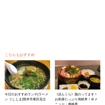
こちらもおすすめ
今日のおすすめランチ[ラーメ
《浜んくら》脂のってます！
ン うしじま]熊本市東区花立
お刺身たっぷり海鮮丼！＠メ
ニュー・価格帯