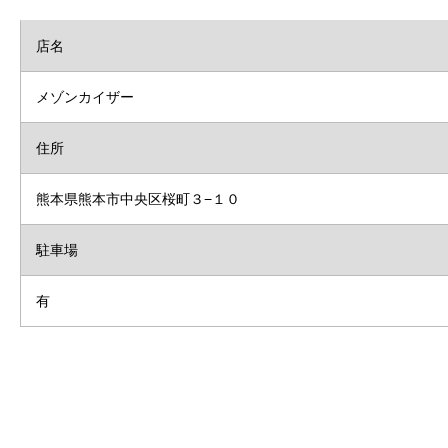
店名
メゾンカイザー
住所
熊本県熊本市中央区桜町３−１０
駐車場
有