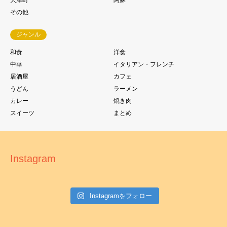
大津町
阿蘇
その他
ジャンル
和食
洋食
中華
イタリアン・フレンチ
居酒屋
カフェ
うどん
ラーメン
カレー
焼き肉
スイーツ
まとめ
Instagram
Instagramをフォロー