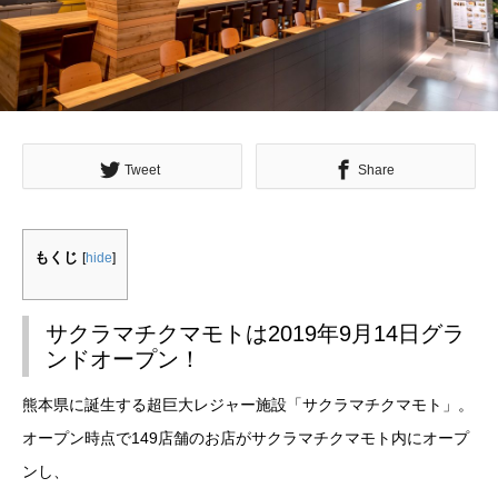
Tweet
Share
もくじ
[
hide
]
サクラマチクマモトは2019年9月14日グラ
ンドオープン！
熊本県に誕生する超巨大レジャー施設「サクラマチクマモト」。
オープン時点で149店舗のお店がサクラマチクマモト内にオープ
ンし、