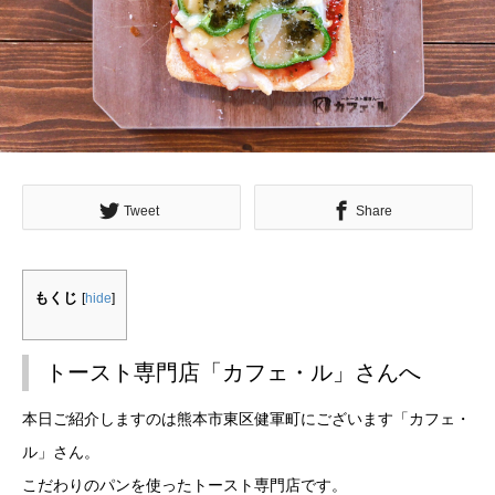
Tweet
Share
もくじ
[
hide
]
トースト専門店「カフェ・ル」さんへ
本日ご紹介しますのは熊本市東区健軍町にございます「カフェ・
ル」さん。
こだわりのパンを使ったトースト専門店です。