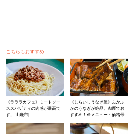
こちらもおすすめ
《ラララカフェ》ミートソー
《しらいしうなぎ屋》ふかふ
ススパゲティの肉感が最高で
かのうなぎが絶品。肉厚でお
す。[山鹿市]
すすめ！＠メニュー・価格帯