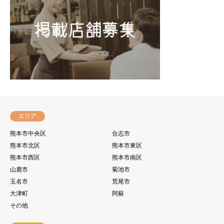
エリア
熊本市中央区
合志市
熊本市北区
熊本市東区
熊本市西区
熊本市南区
山鹿市
菊池市
玉名市
荒尾市
大津町
阿蘇
その他