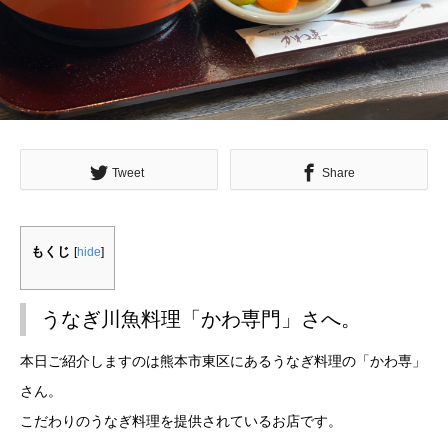
Tweet
Share
もくじ
[
hide
]
うなぎ川魚料理「かわ専門」さへ。
本日ご紹介しますのは熊本市東区にあるうなぎ料理の「かわ専」
さん。
こだわりのうなぎ料理を提供されているお店です。