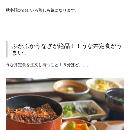
秋冬限定のせいろ蒸しも気になります。
ふかふかうなぎが絶品！！うな丼定食がう
まい。
うな丼定食を注文し待つこと１５分ほど。。。