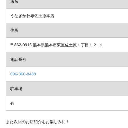
店名
うなぎかわ専佐土原本店
住所
〒862-0916 熊本県熊本市東区佐土原１丁目１２−１
電話番号
096-360-8488
駐車場
有
また次回のお店紹介をお楽しみに！