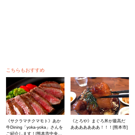
こちらもおすすめ
《サクラマチクマモト》あか
《とろや》まぐろ丼が最高だ
牛Dining「yoka-yoka」さんを
あああああああ！！！[熊本市]
ご紹介します！[熊本市中央…