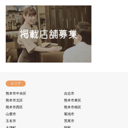
エリア
熊本市中央区
合志市
熊本市北区
熊本市東区
熊本市西区
熊本市南区
山鹿市
菊池市
玉名市
荒尾市
大津町
阿蘇