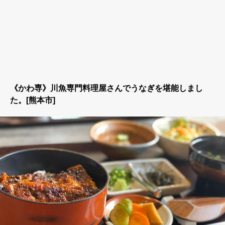
《かわ専》川魚専門料理屋さんでうなぎを堪能しまし
た。[熊本市]