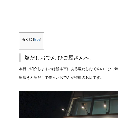
もくじ
[
hide
]
塩だしおでん ひご屋さんへ。
本日ご紹介しますのは熊本市にある塩だしおでんの「ひご
串焼きと塩だしで作ったおでんが特徴のお店です。