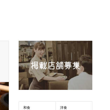
和食
洋食