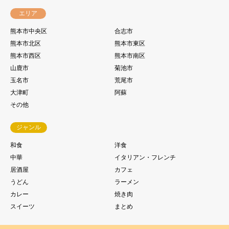
エリア
熊本市中央区
合志市
熊本市北区
熊本市東区
熊本市西区
熊本市南区
山鹿市
菊池市
玉名市
荒尾市
大津町
阿蘇
その他
ジャンル
和食
洋食
中華
イタリアン・フレンチ
居酒屋
カフェ
うどん
ラーメン
カレー
焼き肉
スイーツ
まとめ