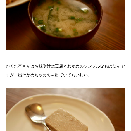
かくれ亭さんはお味噌汁は豆腐とわかめのシンプルなものなんで
すが、出汁がめちゃめちゃ出ていておいしい。