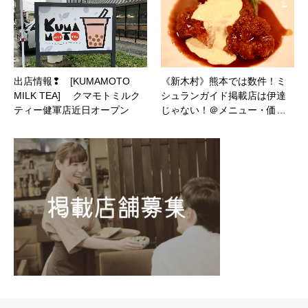
出店情報❢ [KUMAMOTO
《新木村》熊本では数件！ミ
MILK TEA] クマモトミルク
シュランガイド掲載店は伊達
ティー健軍店近日オープン
じゃない！＠メニュー・価…