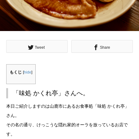
Tweet
Share
もくじ
[
hide
]
「味処 かくれ亭」さんへ。
本日ご紹介しますのは山鹿市にあるお食事処「味処 かくれ亭」
さん。
その名の通り、けっこうな隠れ家的オーラを放っているお店で
す。