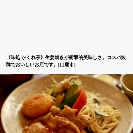
《味処 かくれ亭》生姜焼きが衝撃的美味しさ。コスパ抜
群でおいしいお店です。[山鹿市]