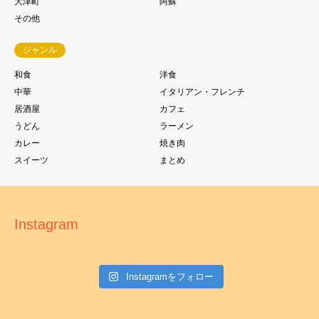
大津町
阿蘇
その他
ジャンル
和食
洋食
中華
イタリアン・フレンチ
居酒屋
カフェ
うどん
ラーメン
カレー
焼き肉
スイーツ
まとめ
Instagram
Instagramをフォロー