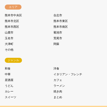
エリア
熊本市中央区
合志市
熊本市北区
熊本市東区
熊本市西区
熊本市南区
山鹿市
菊池市
玉名市
荒尾市
大津町
阿蘇
その他
ジャンル
和食
洋食
中華
イタリアン・フレンチ
居酒屋
カフェ
うどん
ラーメン
カレー
焼き肉
スイーツ
まとめ