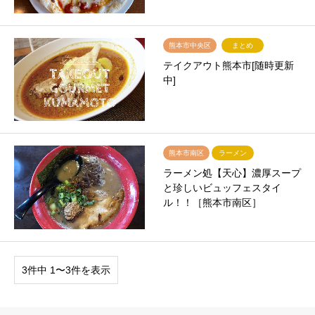
熊本市中央区
まとめ
テイクアウト熊本市[随時更新
中]
熊本市南区
ラーメン
ラーメン処【天心】濃厚スープ
と珍しいビュッフェスタイ
ル！！［熊本市南区］
3件中 1〜3件を表示