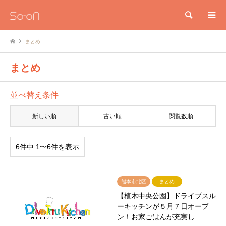
検索
まとめ
まとめ
並べ替え条件
新しい順
古い順
閲覧数順
6件中 1〜6件を表示
熊本市北区
まとめ
【植木中央公園】ドライブスル
ーキッチンが５月７日オープ
ン！お家ごはんが充実し…