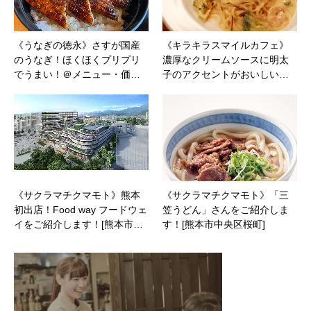
《うなぎの徳永》さすが国産
《キラキラスマイルカフェ》
のうなぎ！ほくほくプリプリ
濃厚なクリームソースに明太
でうまい！＠メニュー・価…
子のアクセントがおいしい…
《サクラマチクマモト》熊本
《サクラマチクマモト》「三
初出店！Food way フードウェ
笠うどん」さんをご紹介しま
イをご紹介します！[熊本市…
す！[熊本市中央区桜町]