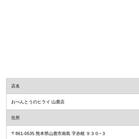
店名
おべんとうのヒライ 山鹿店
住所
〒861-0535 熊本県山鹿市南島 字赤根 ９３０−３