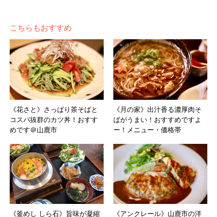
こちらもおすすめ
《花さと》さっぱり茶そばと
《月の家》出汁香る濃厚肉そ
コスパ抜群のカツ丼！おすす
ばがうまい！おすすめですよ
めです＠山鹿市
ー！メニュー・価格帯
《釜めし しら石》旨味が凝縮
《アンクレール》山鹿市の洋