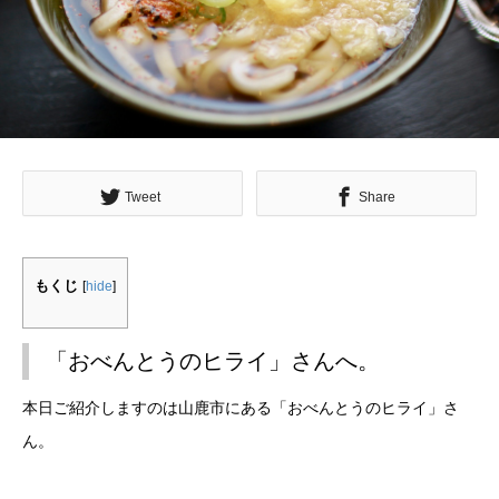
Tweet
Share
もくじ
[
hide
]
「おべんとうのヒライ」さんへ。
本日ご紹介しますのは山鹿市にある「おべんとうのヒライ」さ
ん。