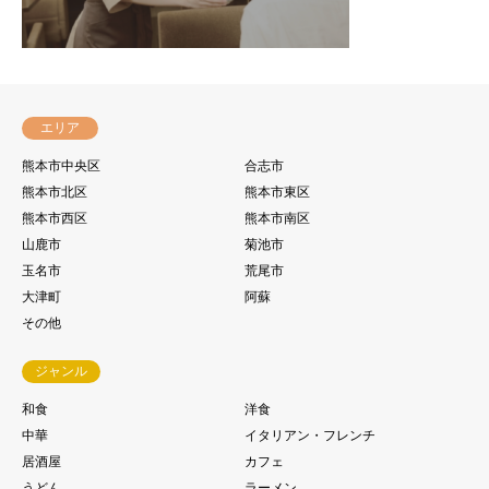
エリア
熊本市中央区
合志市
熊本市北区
熊本市東区
熊本市西区
熊本市南区
山鹿市
菊池市
玉名市
荒尾市
大津町
阿蘇
その他
ジャンル
和食
洋食
中華
イタリアン・フレンチ
居酒屋
カフェ
うどん
ラーメン