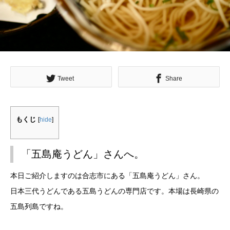
Tweet
Share
もくじ
[
hide
]
「五島庵うどん」さんへ。
本日ご紹介しますのは合志市にある「五島庵うどん」さん。
日本三代うどんである五島うどんの専門店です。本場は長崎県の
五島列島ですね。