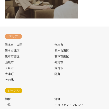
エリア
熊本市中央区
合志市
熊本市北区
熊本市東区
熊本市西区
熊本市南区
山鹿市
菊池市
玉名市
荒尾市
大津町
阿蘇
その他
ジャンル
和食
洋食
中華
イタリアン・フレンチ