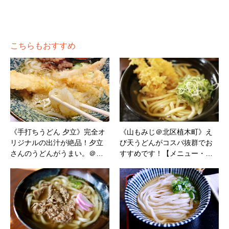
こちらもおすすめ
《手打ちうどん 夕立》完全オ
《山もみじ＠北区植木町》え
リジナルの出汁が絶品！夕立
び天うどんがコスパ抜群でお
さんのうどんがうまい。＠…
すすめです！【メニュー・…