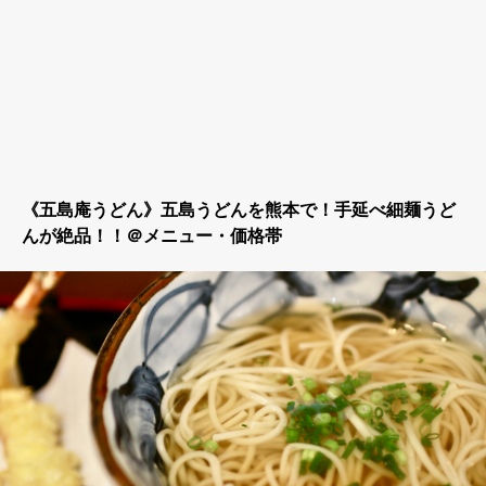
《五島庵うどん》五島うどんを熊本で！手延べ細麺うど
んが絶品！！＠メニュー・価格帯