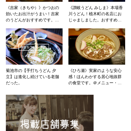
《吉家（きちや）》かつおの
《讃岐うどん みしま》本場香
効いたお出汁がうまい！吉家
川うどん！植木町の名店にお
のうどんがおすすめです。…
じゃましました。おすすめ…
菊池市の【手打ちうどん 夕
《ひろ瀬》実家のような安心
立】は進化し続けている老舗
感！ほんわかする居心地抜群
だった。
の食堂です。＠メニュー・…