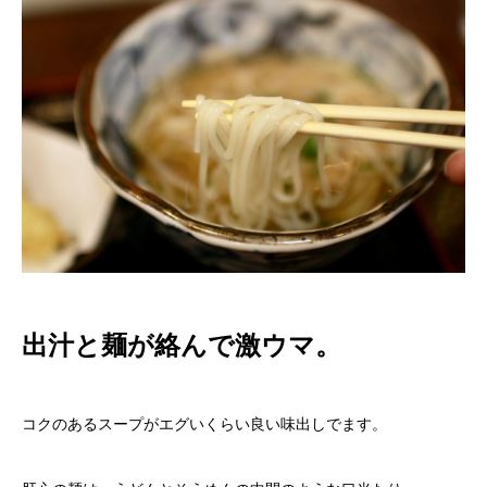
出汁と麺が絡んで激ウマ。
コクのあるスープがエグいくらい良い味出しでます。