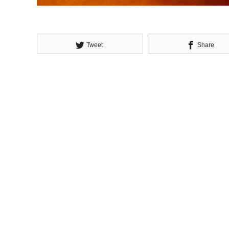
Tweet
Share