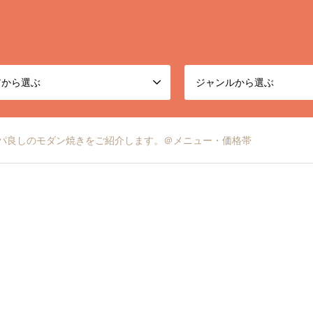
アから選ぶ
ジャンルから選ぶ
パ良しのモダン焼きをご紹介します。＠メニュー・価格帯