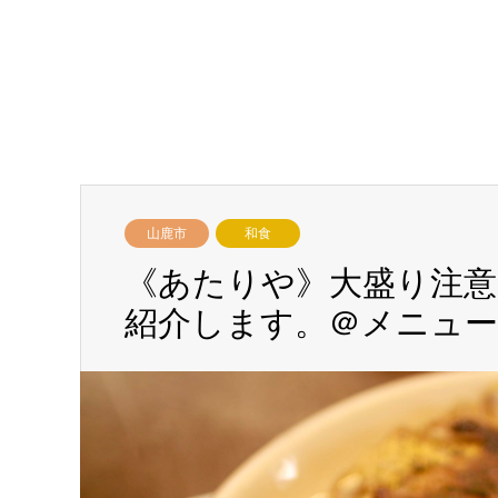
山鹿市
和食
《あたりや》大盛り注
紹介します。＠メニュー