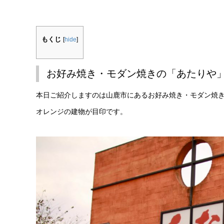
もくじ
[
hide
]
お好み焼き・モダン焼きの「あたりや
本日ご紹介しますのは山鹿市にあるお好み焼き・モダン焼
オレンジの建物が目印です。