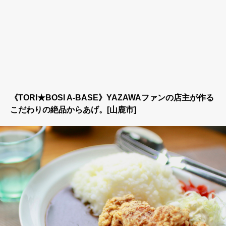
《TORI★BOSI A-BASE》YAZAWAファンの店主が作る
こだわりの絶品からあげ。[山鹿市]