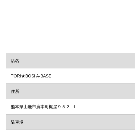
店名
TORI★BOSI A-BASE
住所
熊本県山鹿市鹿本町梶屋９５２−１
駐車場