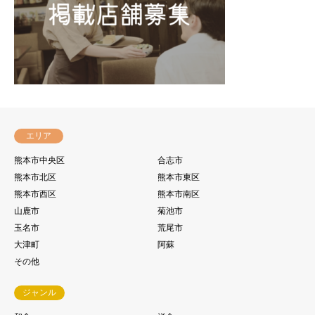
エリア
熊本市中央区
合志市
熊本市北区
熊本市東区
熊本市西区
熊本市南区
山鹿市
菊池市
玉名市
荒尾市
大津町
阿蘇
その他
ジャンル