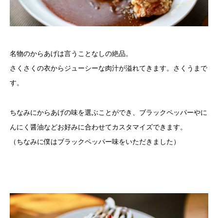
名物のからあげは言うことなしの絶品。
さくさくの衣からジューシーな肉汁が溢れてきます。さくうまで
す。
ちなみにからあげの味を選ぶことができ、ブラックペッパーやに
んにく醤油などお好みに合わせてカスタマイズできます。
（ちなみに僕はブラックペッパー味をいただきました）