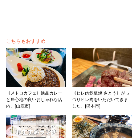
こちらもおすすめ
《メトロカフェ》絶品カレー
《ヒレ肉鉄板焼 さとう》がっ
と居心地の良いおしゃれな店
つりヒレ肉をいただいてきま
内。[山鹿市]
した。[熊本市]