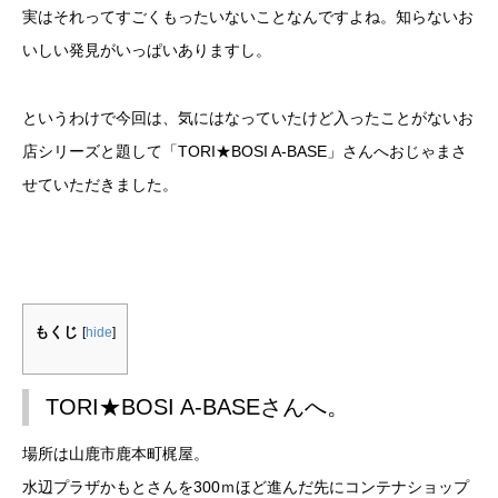
実はそれってすごくもったいないことなんですよね。知らないお
いしい発見がいっぱいありますし。
というわけで今回は、気にはなっていたけど入ったことがないお
店シリーズと題して「TORI★BOSI A-BASE」さんへおじゃまさ
せていただきました。
もくじ
[
hide
]
TORI★BOSI A-BASEさんへ。
場所は山鹿市鹿本町梶屋。
水辺プラザかもとさんを300ｍほど進んだ先にコンテナショップ