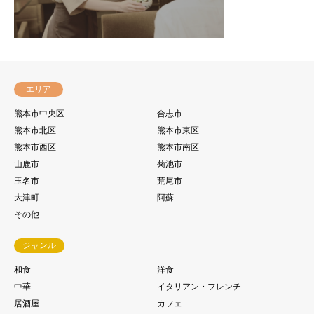
エリア
熊本市中央区
合志市
熊本市北区
熊本市東区
熊本市西区
熊本市南区
山鹿市
菊池市
玉名市
荒尾市
大津町
阿蘇
その他
ジャンル
和食
洋食
中華
イタリアン・フレンチ
居酒屋
カフェ