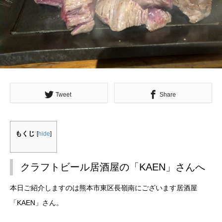
Tweet
Share
もくじ
[
hide
]
クラフトビール居酒屋の「KAEN」さんへ
本日ご紹介しますのは熊本市東区長嶺南にございます居酒屋
「KAEN」さん。