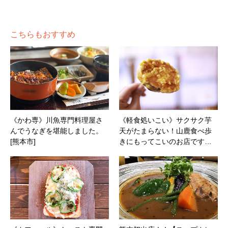
こちらもおすすめ
《かわ専》川魚専門料理屋さ
《軽食処いこい》サクサク芋
んでうなぎを堪能しました。
天がたまらない！山鹿食べ歩
[熊本市]
きにもってこいのお店です…