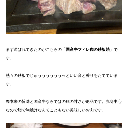
まず運ばれてきたのがこちらの「
国産牛フィレ肉の鉄板焼
」で
す。
熱々の鉄板でじゅううううううっといい音と香りをたてていま
す。
肉本来の旨味と国産牛ならではの脂の甘さが絶品です。赤身中心
なので脂で胸焼けなんてこともない美味しいお肉です。