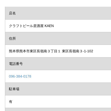
店名
クラフトビール居酒屋 KAEN
住所
熊本県熊本市東区長嶺南３丁目１ 東区長嶺南３-1-102
電話番号
096-384-0178
駐車場
有