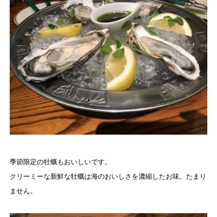
季節限定の牡蠣もおいしいです。
クリーミーな新鮮な牡蠣は海のおいしさを濃縮したお味。たまり
ません。