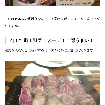
中には
カエルの姿焼き
なんという変わり種メニューも。盛り上が
りますね。
肉！牡蠣！野菜！スープ！全部うまい！
注文を入れてしばらくすると、次々に料理が運ばれてきます。