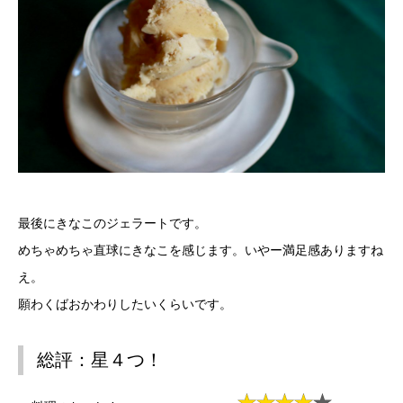
最後にきなこのジェラートです。
めちゃめちゃ直球にきなこを感じます。いやー満足感ありますね
え。
願わくばおかわりしたいくらいです。
総評：星４つ！