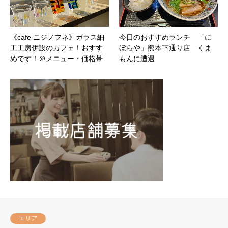
《cafe ニジノフネ》ガラス細
今日のおすすめランチ 「に
工工房併設のカフェ！おすす
ぼらや」熊本下通り店 くま
めです！＠メニュー・価格帯
もんに遭遇
エリア