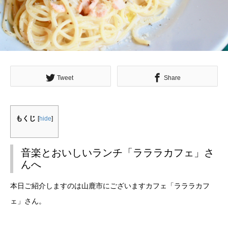
Tweet
Share
もくじ
[
hide
]
音楽とおいしいランチ「ラララカフェ」さ
んへ
本日ご紹介しますのは山鹿市にございますカフェ「ラララカフ
ェ」さん。