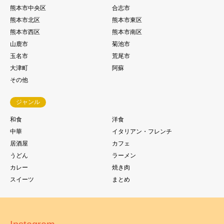
熊本市中央区
合志市
熊本市北区
熊本市東区
熊本市西区
熊本市南区
山鹿市
菊池市
玉名市
荒尾市
大津町
阿蘇
その他
ジャンル
和食
洋食
中華
イタリアン・フレンチ
居酒屋
カフェ
うどん
ラーメン
カレー
焼き肉
スイーツ
まとめ