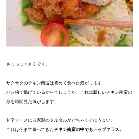
さっっっくさくです。
サクサクのチキン南蛮は初めて食べた気がします。
パン粉で揚げているからでしょうか。これは新しいチキン南蛮の
形を垣間見た気がします。
甘辛ソースに自家製のタルタルがどちゃくそにうまい。
これは今まで食べてきた
チキン南蛮の中でもトップクラス。