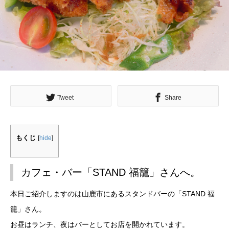
Tweet
Share
もくじ
[
hide
]
カフェ・バー「STAND 福籠」さんへ。
本日ご紹介しますのは山鹿市にあるスタンドバーの「STAND 福
籠」さん。
お昼はランチ、夜はバーとしてお店を開かれています。