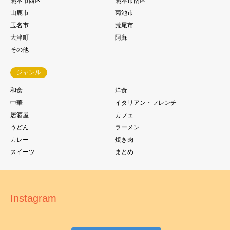
熊本市西区
熊本市南区
山鹿市
菊池市
玉名市
荒尾市
大津町
阿蘇
その他
ジャンル
和食
洋食
中華
イタリアン・フレンチ
居酒屋
カフェ
うどん
ラーメン
カレー
焼き肉
スイーツ
まとめ
Instagram