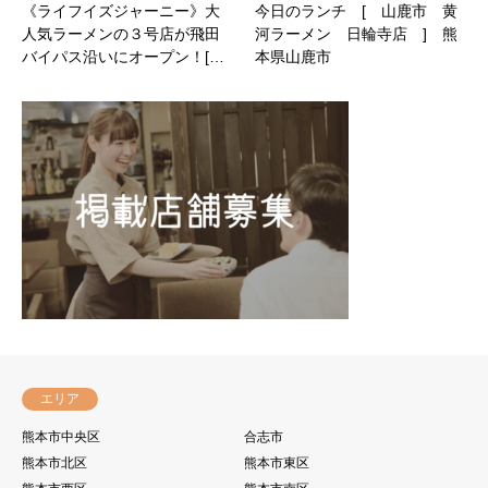
《ライフイズジャーニー》大
今日のランチ [ 山鹿市 黄
人気ラーメンの３号店が飛田
河ラーメン 日輪寺店 ] 熊
バイパス沿いにオープン！[…
本県山鹿市
エリア
熊本市中央区
合志市
熊本市北区
熊本市東区