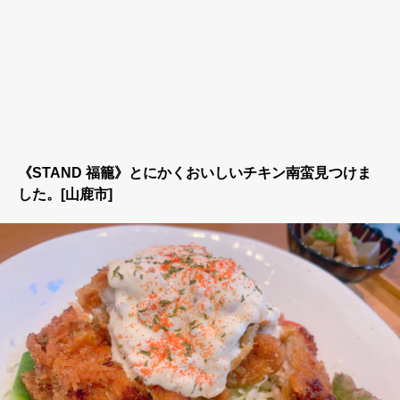
《STAND 福籠》とにかくおいしいチキン南蛮見つけま
した。[山鹿市]