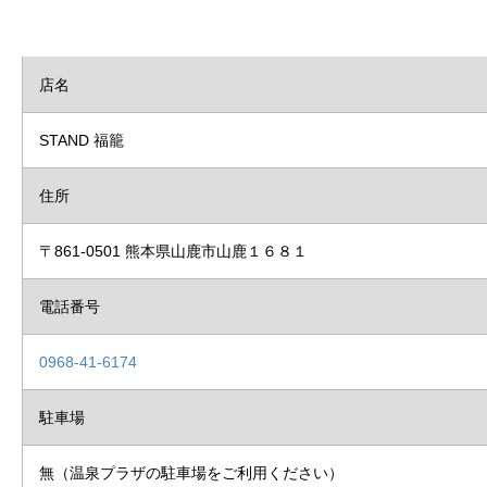
店名
STAND 福籠
住所
〒861-0501 熊本県山鹿市山鹿１６８１
電話番号
0968-41-6174
駐車場
無（温泉プラザの駐車場をご利用ください）