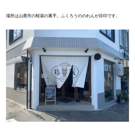
場所は山鹿市の桜湯の裏手。ふくろうののれんが目印です。