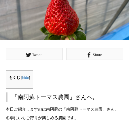
Tweet
Share
もくじ
[
hide
]
「南阿蘇トーマス農園」さんへ。
本日ご紹介しますのは南阿蘇の「南阿蘇トーマス農園」さん。
冬季にいちご狩りが楽しめる農園です。