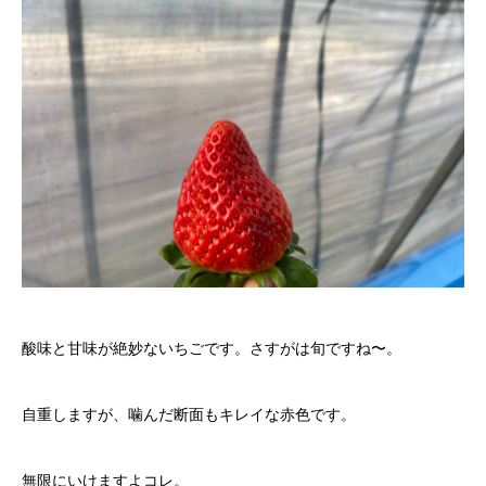
酸味と甘味が絶妙ないちごです。さすがは旬ですね〜。
自重しますが、噛んだ断面もキレイな赤色です。
無限にいけますよコレ。