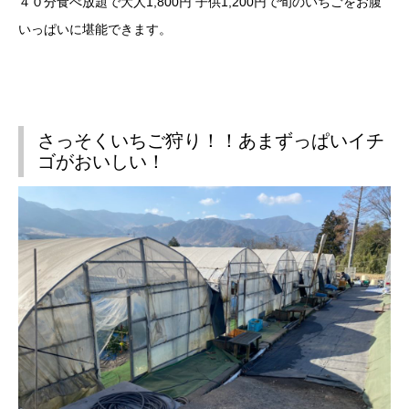
４０分食べ放題で大人1,800円 子供1,200円で旬のいちごをお腹
いっぱいに堪能できます。
さっそくいちご狩り！！あまずっぱいイチ
ゴがおいしい！