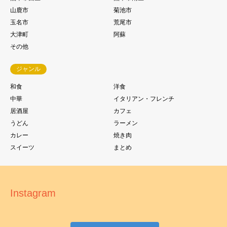
山鹿市
菊池市
玉名市
荒尾市
大津町
阿蘇
その他
ジャンル
和食
洋食
中華
イタリアン・フレンチ
居酒屋
カフェ
うどん
ラーメン
カレー
焼き肉
スイーツ
まとめ
Instagram