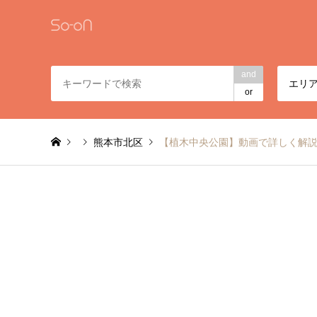
and
エリ
or
熊本市北区
【植木中央公園】動画で詳しく解