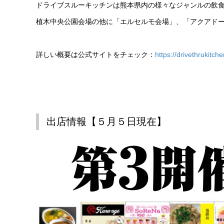
ドライブスルーキッチンは熊本県内の様々なジャンルの飲
植木中央公園会場の他に「エルセルモ会場」、「アクアド
詳しい概要は公式サイトをチェック：
https://drivethrukit
出店情報【５月５日現在】