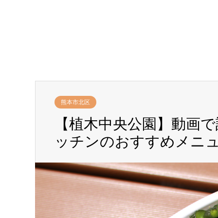
熊本市北区
【植木中央公園】動画で
ッチンのおすすめメニ