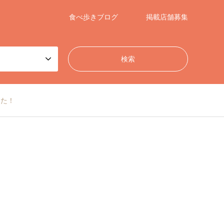
食べ歩きブログ
掲載店舗募集
みた！