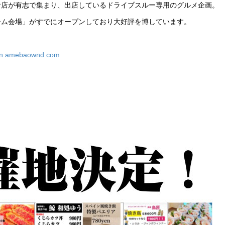
食店が有志で集まり、出店しているドライブスルー専用のグルメ企画。
ーム会場」がすでにオープンしており大好評を博しています。
chen.amebaownd.com