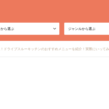
アから選ぶ
ジャンルから選ぶ
説！ドライブスルーキッチンのおすすめメニューを紹介！実際にいって