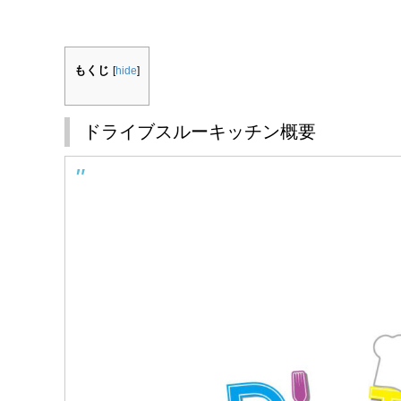
もくじ
[
hide
]
ドライブスルーキッチン概要