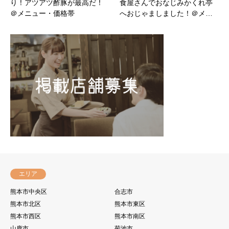
り！アツアツ酢豚が最高だ！
食屋さんでおなじみかくれ亭
＠メニュー・価格帯
へおじゃましました！＠メ…
エリア
熊本市中央区
合志市
熊本市北区
熊本市東区
熊本市西区
熊本市南区
山鹿市
菊池市