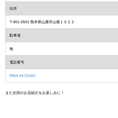
住所
〒861-0501 熊本県山鹿市山鹿１０２２
駐車場
無
電話番号
0968-44-52460
また次回のお店紹介をお楽しみに！