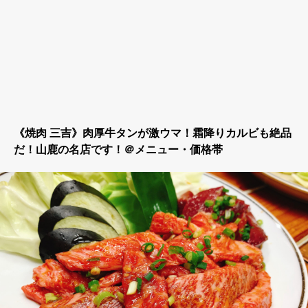
《焼肉 三吉》肉厚牛タンが激ウマ！霜降りカルビも絶品
だ！山鹿の名店です！＠メニュー・価格帯