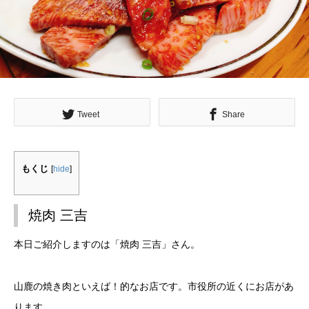
Tweet
Share
もくじ
[
hide
]
焼肉 三吉
本日ご紹介しますのは「焼肉 三吉」さん。
山鹿の焼き肉といえば！的なお店です。市役所の近くにお店があ
ります。