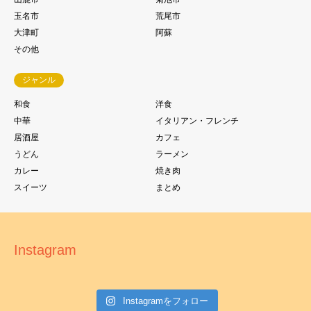
玉名市
荒尾市
大津町
阿蘇
その他
ジャンル
和食
洋食
中華
イタリアン・フレンチ
居酒屋
カフェ
うどん
ラーメン
カレー
焼き肉
スイーツ
まとめ
Instagram
Instagramをフォロー