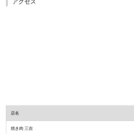
アクセス
店名
焼き肉 三吉