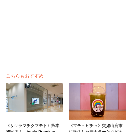
こちらもおすすめ
《サクラマチクマモト》熊本
《マチュピチュ》突如山鹿市
初出店！「Apple Premium
に誕生した夢カラーなタピオ