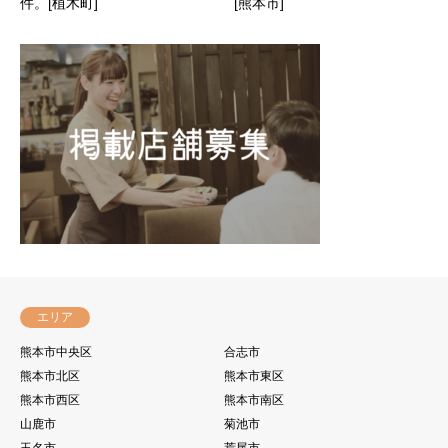
件。[植木町]
[熊本市]
エリア
熊本市中央区
合志市
熊本市北区
熊本市東区
熊本市西区
熊本市南区
山鹿市
菊池市