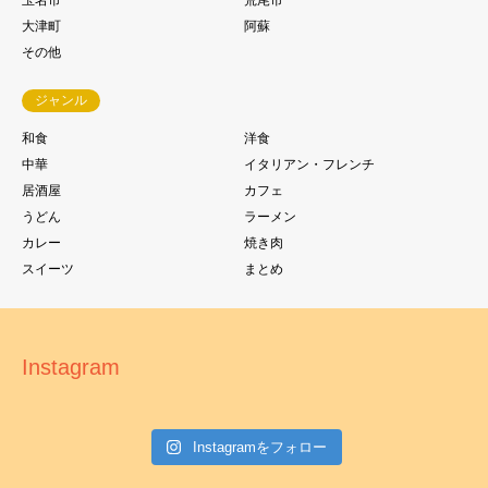
玉名市
荒尾市
大津町
阿蘇
その他
ジャンル
和食
洋食
中華
イタリアン・フレンチ
居酒屋
カフェ
うどん
ラーメン
カレー
焼き肉
スイーツ
まとめ
Instagram
Instagramをフォロー