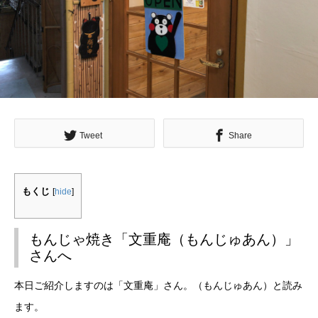
Tweet
Share
もくじ
[
hide
]
もんじゃ焼き「文重庵（もんじゅあん）」
さんへ
本日ご紹介しますのは「文重庵」さん。（もんじゅあん）と読み
ます。