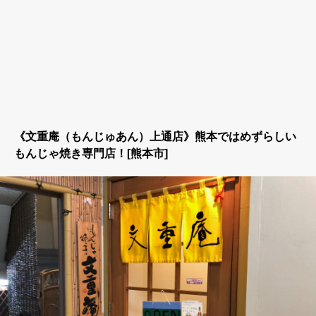
《文重庵（もんじゅあん）上通店》熊本ではめずらしい
もんじゃ焼き専門店！[熊本市]