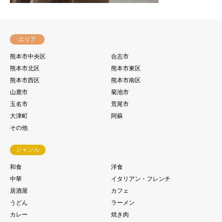
エリア
熊本市中央区
合志市
熊本市北区
熊本市東区
熊本市西区
熊本市南区
山鹿市
菊池市
玉名市
荒尾市
大津町
阿蘇
その他
ジャンル
和食
洋食
中華
イタリアン・フレンチ
居酒屋
カフェ
うどん
ラーメン
カレー
焼き肉