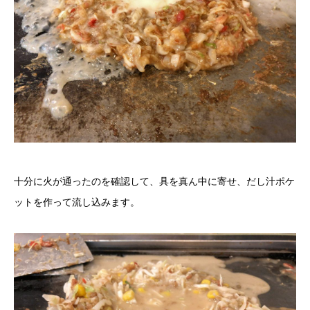
十分に火が通ったのを確認して、具を真ん中に寄せ、だし汁ポケ
ットを作って流し込みます。