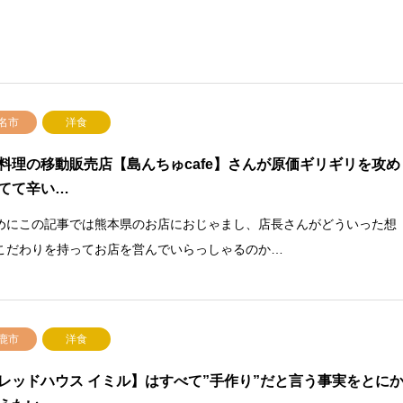
名市
洋食
料理の移動販売店【島んちゅcafe】さんが原価ギリギリを攻め
てて辛い…
めにこの記事では熊本県のお店におじゃまし、店長さんがどういった想
こだわりを持ってお店を営んでいらっしゃるのか…
鹿市
洋食
レッドハウス イミル】はすべて”手作り”だと言う事実をとに