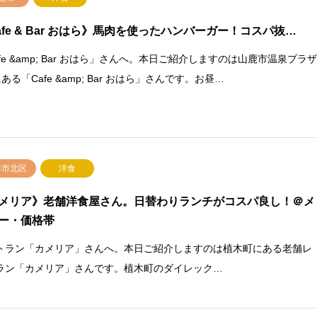
afe & Bar おはら》馬肉を使ったハンバーガー！コスパ抜…
fe &amp; Bar おはら」さんへ。本日ご紹介しますのは山鹿市温泉プラ
ある「Cafe &amp; Bar おはら」さんです。お昼…
本市北区
洋食
メリア》老舗洋食屋さん。日替わりランチがコスパ良し！＠メ
ー・価格帯
トラン「カメリア」さんへ。本日ご紹介しますのは植木町にある老舗レ
ラン「カメリア」さんです。植木町のダイレック…