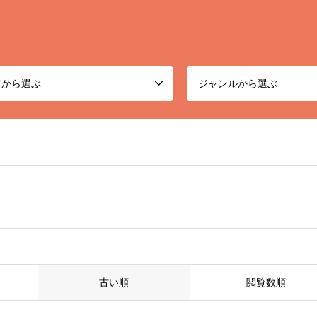
アから選ぶ
ジャンルから選ぶ
古い順
閲覧数順