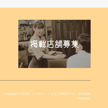
Copyright
©
SO-ON（ソーオン） くまもと情報マガジン
. All Rights
Reserved.