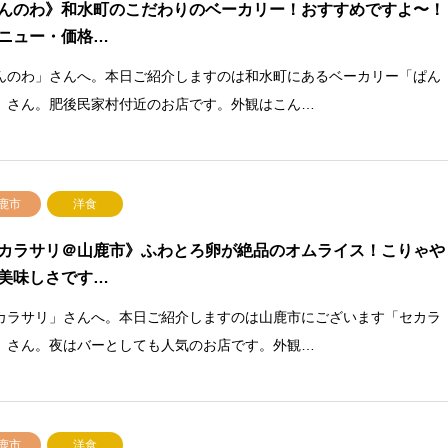
んのわ》和水町のこだわりのベーカリー！おすすめですよ〜！
ニュー・価格…
んのわ」さんへ。本日ご紹介しますのは和水町にあるベーカリー「ぱん
」さん。肥後民家村付近のお店です。外観はこん…
鹿市
洋食
カラサリ＠山鹿市》ふわとろ卵が絶品のオムライス！こりゃや
美味しさです…
カラサリ」さんへ。本日ご紹介しますのは山鹿市にございます「セカラ
」さん。夜はバーとしても人気のお店です。外観…
鹿市
洋食