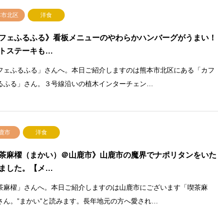
本市北区
洋食
フェふるふる》看板メニューのやわらかハンバーグがうまい！
トステーキも…
フェふるふる」さんへ。本日ご紹介しますのは熊本市北区にある「カフ
るふる」さん。３号線沿いの植木インターチェン…
鹿市
洋食
茶麻櫂（まかい）＠山鹿市》山鹿市の魔界でナポリタンをいた
ました。【メ…
茶麻櫂」さんへ。本日ご紹介しますのは山鹿市にございます「喫茶麻
さん。”まかい”と読みます。長年地元の方へ愛され…