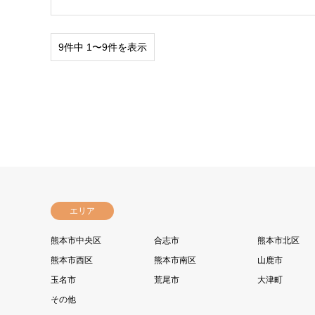
9件中 1〜9件を表示
エリア
熊本市中央区
合志市
熊本市北区
熊本市西区
熊本市南区
山鹿市
玉名市
荒尾市
大津町
その他