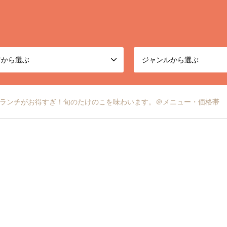
アから選ぶ
ジャンルから選ぶ
日替わりランチがお得すぎ！旬のたけのこを味わいます。＠メニュー・価格帯