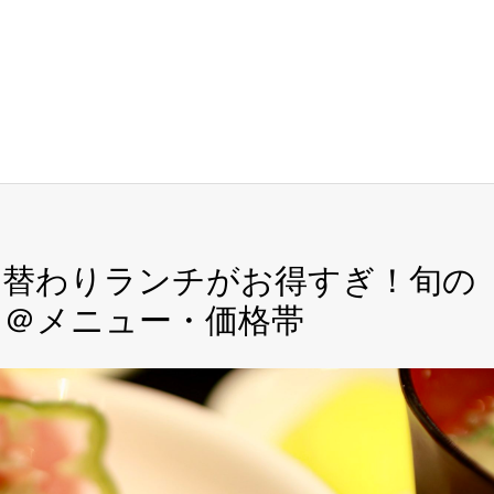
はら》日替わりランチがお得すぎ！旬の
。＠メニュー・価格帯