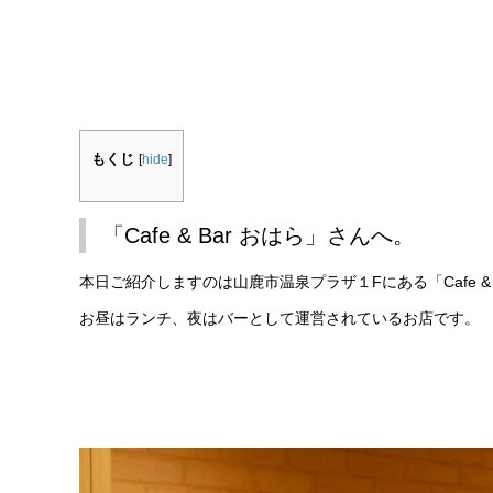
もくじ
[
hide
]
「Cafe & Bar おはら」さんへ。
本日ご紹介しますのは山鹿市温泉プラザ１Fにある「Cafe & 
お昼はランチ、夜はバーとして運営されているお店です。