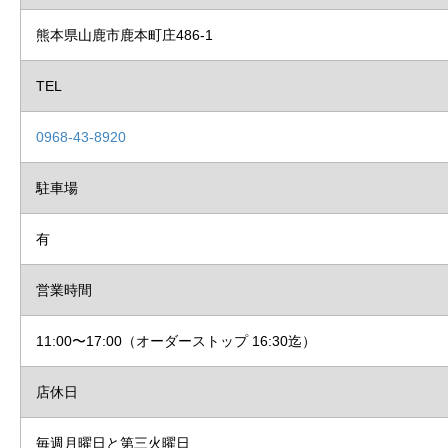
熊本県山鹿市鹿本町庄486-1
TEL
0968-43-8920
駐車場
有
営業時間
11:00〜17:00（オーダーストップ 16:30迄）
店休日
毎週月曜日と第三火曜日