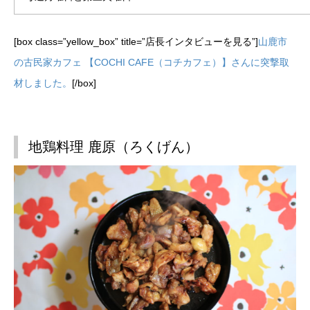
[box class=”yellow_box” title=”店長インタビューを見る”]
山鹿市
の古民家カフェ 【COCHI CAFE（コチカフェ）】さんに突撃取
材しました。
[/box]
地鶏料理 鹿原（ろくげん）