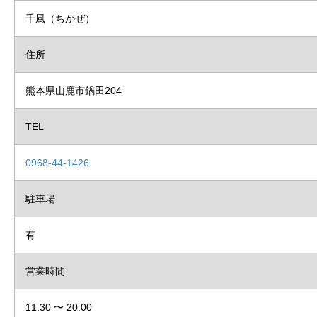
千風（ちかぜ）
住所
熊本県山鹿市鍋田204
TEL
0968-44-1426
駐車場
有
営業時間
11:30 〜 20:00