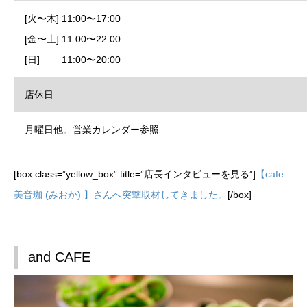
[火〜木] 11:00〜17:00
[金〜土] 11:00〜22:00
[日] 11:00〜20:00
店休日
月曜日他。営業カレンダー参照
[box class=”yellow_box” title=”店長インタビューを見る”]
【cafe
美音珈 (みおか) 】さんへ突撃取材してきました。
[/box]
and CAFE