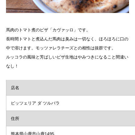
馬肉のトマト煮のピザ「カヴァッロ」です。
長時間トマトと煮込んだ馬肉は臭みは一切なく、ほろほろに口の
中で溶けます。モッツァレラチーズとの相性は抜群です。
ルッコラの風味と芳ばしいピザ生地はやみつきになること間違い
なし！
店名
ピッツェリア ダ ツルバラ
住所
熊本県山鹿市山鹿1495