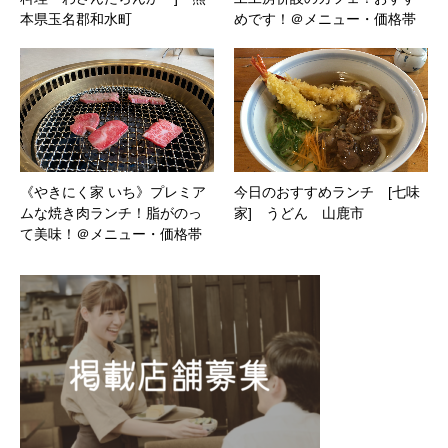
本県玉名郡和水町
めです！＠メニュー・価格帯
《やきにく家 いち》プレミア
今日のおすすめランチ [七味
ムな焼き肉ランチ！脂がのっ
家] うどん 山鹿市
て美味！＠メニュー・価格帯