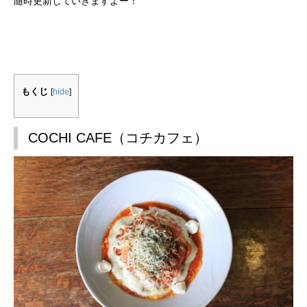
随時更新していきますよー！
もくじ
[
hide
]
COCHI CAFE（コチカフェ）