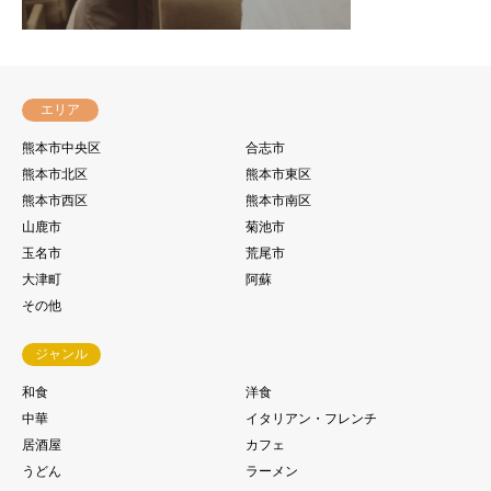
エリア
熊本市中央区
合志市
熊本市北区
熊本市東区
熊本市西区
熊本市南区
山鹿市
菊池市
玉名市
荒尾市
大津町
阿蘇
その他
ジャンル
和食
洋食
中華
イタリアン・フレンチ
居酒屋
カフェ
うどん
ラーメン