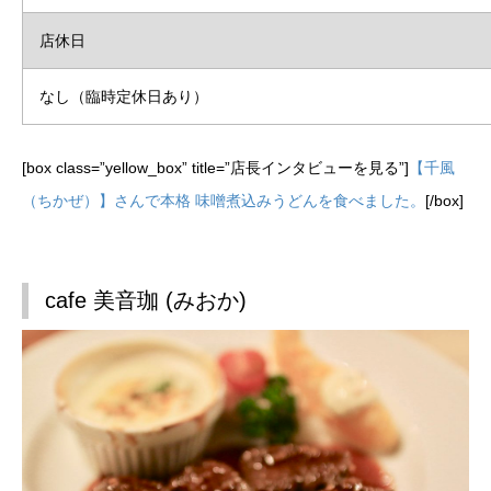
店休日
なし（臨時定休日あり）
[box class=”yellow_box” title=”店長インタビューを見る”]
【千風
（ちかぜ）】さんで本格 味噌煮込みうどんを食べました。
[/box]
cafe 美音珈 (みおか)