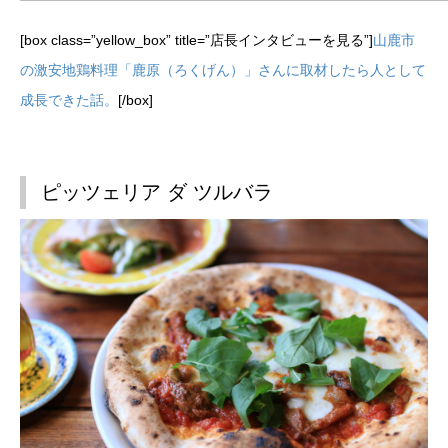
[box class=”yellow_box” title=”店長インタビューを見る”]
山鹿市
の激安地鶏料理「鹿原（ろくげん）」さんに取材したら人として
成長できた話。
[/box]
ピッツェリア ダ ツルバラ