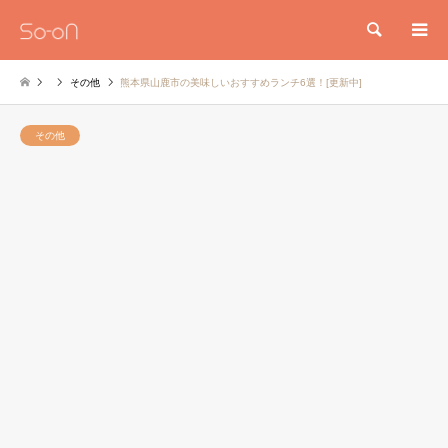
検索
その他
熊本県山鹿市の美味しいおすすめランチ6選！[更新中]
その他