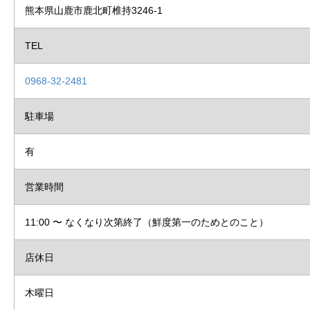
熊本県山鹿市鹿北町椎持3246-1
TEL
0968-32-2481
駐車場
有
営業時間
11:00 〜 なくなり次第終了（鮮度第一のためとのこと）
店休日
木曜日