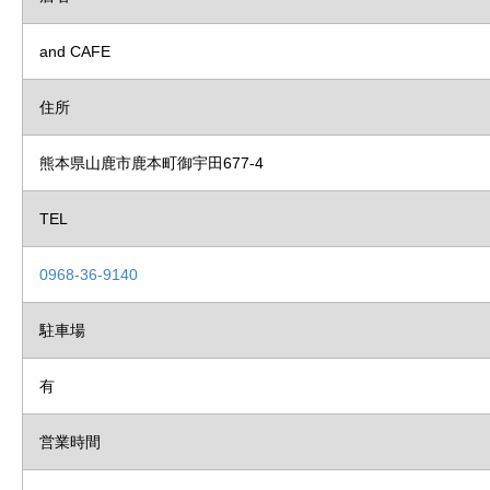
and CAFE
住所
熊本県山鹿市鹿本町御宇田677-4
TEL
0968-36-9140
駐車場
有
営業時間