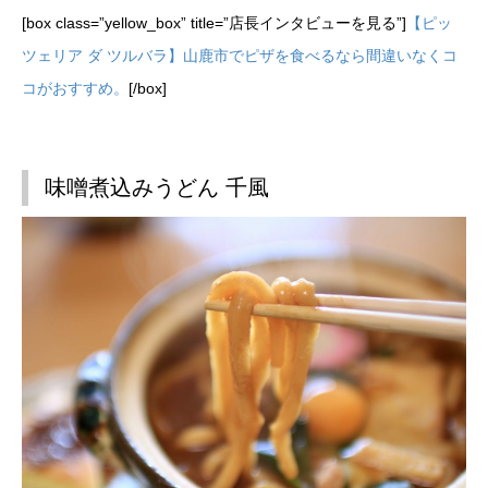
[box class=”yellow_box” title=”店長インタビューを見る”]
【ピッ
ツェリア ダ ツルバラ】山鹿市でピザを食べるなら間違いなくコ
コがおすすめ。
[/box]
味噌煮込みうどん 千風