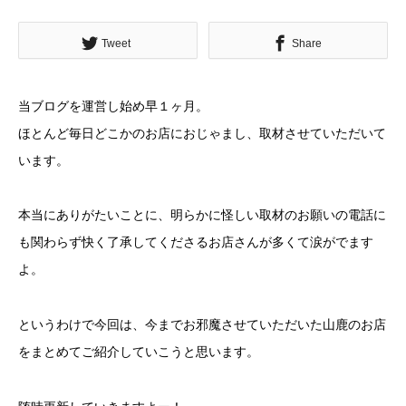
Tweet
Share
当ブログを運営し始め早１ヶ月。
ほとんど毎日どこかのお店におじゃまし、取材させていただいて
います。
本当にありがたいことに、明らかに怪しい取材のお願いの電話に
も関わらず快く了承してくださるお店さんが多くて涙がでます
よ。
というわけで今回は、今までお邪魔させていただいた山鹿のお店
をまとめてご紹介していこうと思います。